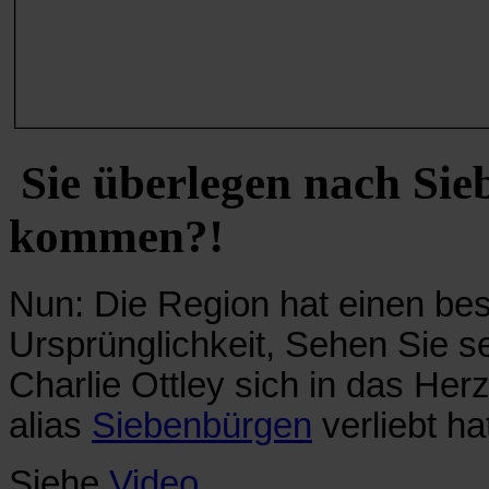
Sie überlegen nach Sie
kommen?!
Nun: Die Region hat einen be
Ursprünglichkeit, Sehen Sie se
Charlie Ottley sich in das Her
alias
Siebenbürgen
verliebt ha
Siehe
Video